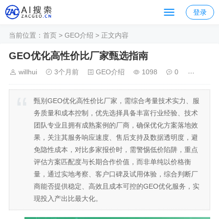
登录
当前位置：
首页
>
GEO介绍
> 正文内容
GEO优化高性价比厂家甄选指南
willhui
3个月前
GEO介绍
1098
0
甄别GEO优化高性价比厂家，需综合考量技术实力、服
务质量和成本控制，优先选择具备丰富行业经验、技术
团队专业且拥有成熟案例的厂商，确保优化方案落地效
果，关注其服务响应速度、售后支持及数据透明度，避
免隐性成本，对比多家报价时，需警惕低价陷阱，重点
评估方案匹配度与长期合作价值，而非单纯以价格衡
量，通过实地考察、客户口碑及试用体验，综合判断厂
商能否提供稳定、高效且成本可控的GEO优化服务，实
现投入产出比最大化。