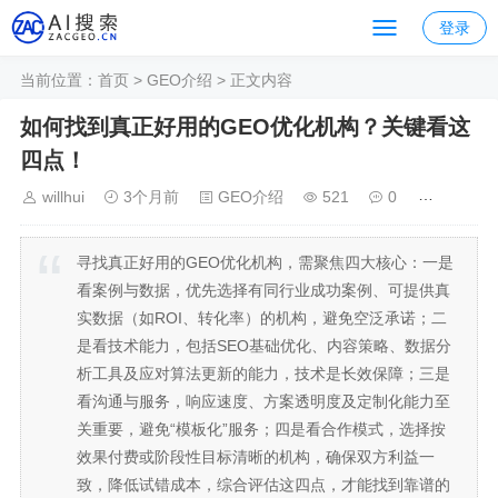
登录
当前位置：
首页
>
GEO介绍
> 正文内容
如何找到真正好用的GEO优化机构？关键看这
四点！
willhui
3个月前
GEO介绍
521
0
寻找真正好用的GEO优化机构，需聚焦四大核心：一是
看案例与数据，优先选择有同行业成功案例、可提供真
实数据（如ROI、转化率）的机构，避免空泛承诺；二
是看技术能力，包括SEO基础优化、内容策略、数据分
析工具及应对算法更新的能力，技术是长效保障；三是
看沟通与服务，响应速度、方案透明度及定制化能力至
关重要，避免“模板化”服务；四是看合作模式，选择按
效果付费或阶段性目标清晰的机构，确保双方利益一
致，降低试错成本，综合评估这四点，才能找到靠谱的